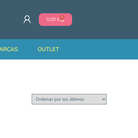
0
0,00
€
ARCAS
OUTLET