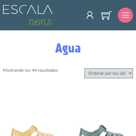
Agua
Mostrando los 44 resultados
Categorías
Cangrejeras y chanclas
Botas de Agua
Talla