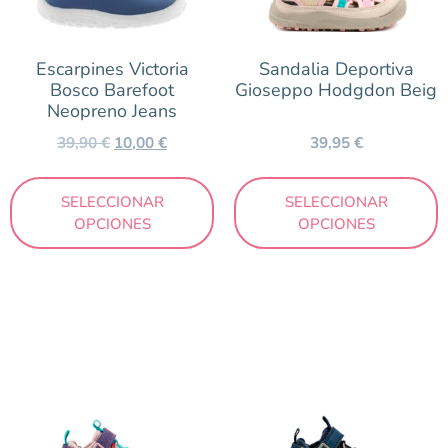
Escarpines Victoria
Sandalia Deportiva
Bosco Barefoot
Gioseppo Hodgdon Beig
Neopreno Jeans
39,90
€
10,00
€
39,95
€
SELECCIONAR
SELECCIONAR
OPCIONES
OPCIONES