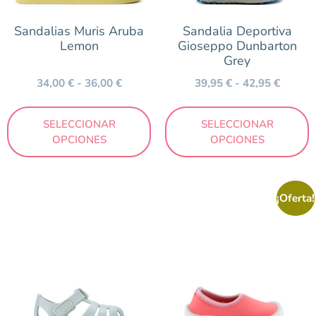
Sandalias Muris Aruba
Sandalia Deportiva
Lemon
Gioseppo Dunbarton
Grey
34,00
€
-
36,00
€
39,95
€
-
42,95
€
SELECCIONAR
SELECCIONAR
OPCIONES
OPCIONES
¡Oferta!