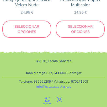
Velcro Nude
Multicolor
24,95
€
24,95
€
SELECCIONAR
SELECCIONAR
OPCIONES
OPCIONES
©2026, Escala Sabates
Joan Maragall 27, St Feliu Llobregat
Telefono:
936661209
/ Whatsapp:
670271609
info@escalasabates.cat