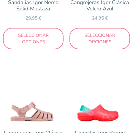
Sandalias Igor Nemo
Cangrejeras Igor Clásica
Solid Mostaza
Velcro Azul
29,95
€
24,95
€
SELECCIONAR
SELECCIONAR
OPCIONES
OPCIONES
Cangrejeras Igor Clásica
Chanclas Igor Poppy