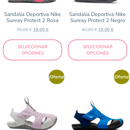
Sandalia Deportiva Nike
Sandalia Deportiva Nike
Sunray Protect 2 Rosa
Sunray Protect 2 Negro
35,00
€
19,00
€
40,00
€
19,00
€
SELECCIONAR
SELECCIONAR
OPCIONES
OPCIONES
¡Oferta!
¡Oferta!