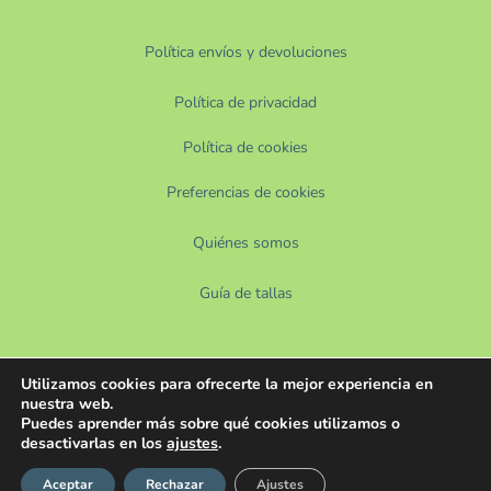
Política envíos y devoluciones
Política de privacidad
Política de cookies
Preferencias de cookies
Quiénes somos
Guía de tallas
Utilizamos cookies para ofrecerte la mejor experiencia en
nuestra web.
Puedes aprender más sobre qué cookies utilizamos o
desactivarlas en los
ajustes
.
Aceptar
Rechazar
Ajustes