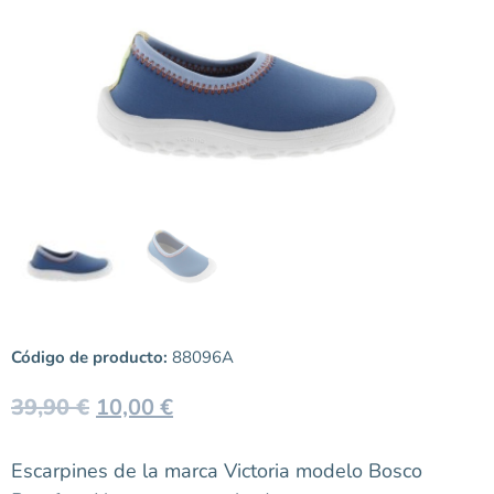
Código de producto:
88096A
39,90
€
10,00
€
Escarpines de la marca Victoria modelo Bosco