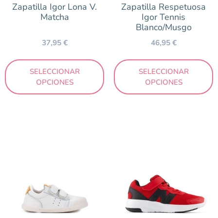
Zapatilla Igor Lona V.
Zapatilla Respetuosa
Primavera/Verano
Matcha
Igor Tennis
Blanco/Musgo
37,95
€
46,95
€
Precio
10 €
70 €
SELECCIONAR
SELECCIONAR
OPCIONES
OPCIONES