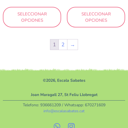
SELECCIONAR
SELECCIONAR
OPCIONES
OPCIONES
1
2
→
©2026, Escala Sabates
Joan Maragall 27, St Feliu Llobregat
Telefono:
936661209
/ Whatsapp:
670271609
info@escalasabates.cat