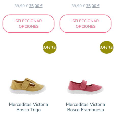
39,90
€
35,00
€
39,90
€
35,00
€
SELECCIONAR
SELECCIONAR
OPCIONES
OPCIONES
¡Oferta!
¡Oferta!
Merceditas Victoria
Merceditas Victoria
Bosco Trigo
Bosco Frambuesa