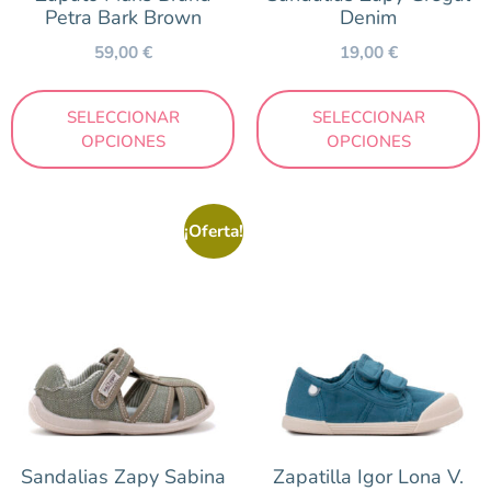
Petra Bark Brown
Denim
59,00
€
19,00
€
SELECCIONAR
SELECCIONAR
OPCIONES
OPCIONES
¡Oferta!
Sandalias Zapy Sabina
Zapatilla Igor Lona V.