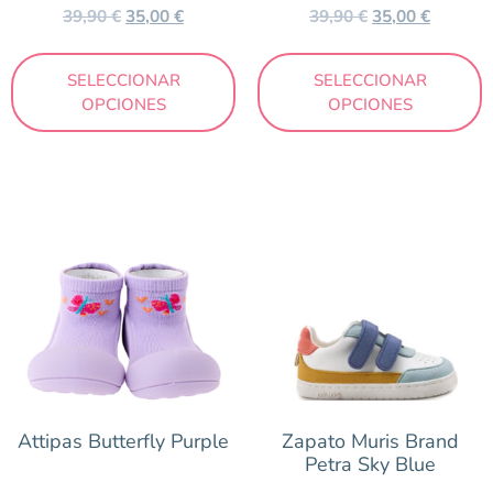
39,90
€
35,00
€
39,90
€
35,00
€
SELECCIONAR
SELECCIONAR
OPCIONES
OPCIONES
Attipas Butterfly Purple
Zapato Muris Brand
Petra Sky Blue