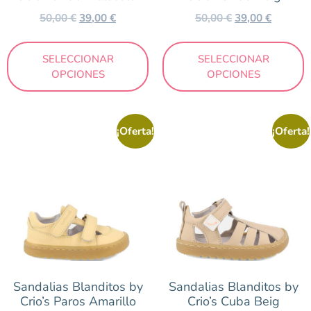
50,00
€
39,00
€
50,00
€
39,00
€
SELECCIONAR
SELECCIONAR
OPCIONES
OPCIONES
¡Oferta!
¡Oferta!
Sandalias Blanditos by
Sandalias Blanditos by
Crio’s Paros Amarillo
Crio’s Cuba Beig