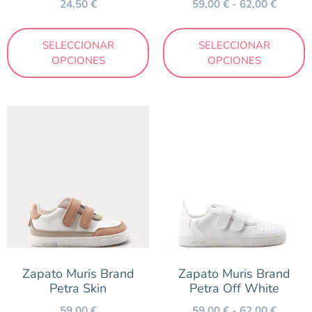
24,50
€
59,00
€
-
62,00
€
SELECCIONAR
SELECCIONAR
OPCIONES
OPCIONES
Zapato Muris Brand
Zapato Muris Brand
Petra Skin
Petra Off White
59,00
€
59,00
€
-
62,00
€