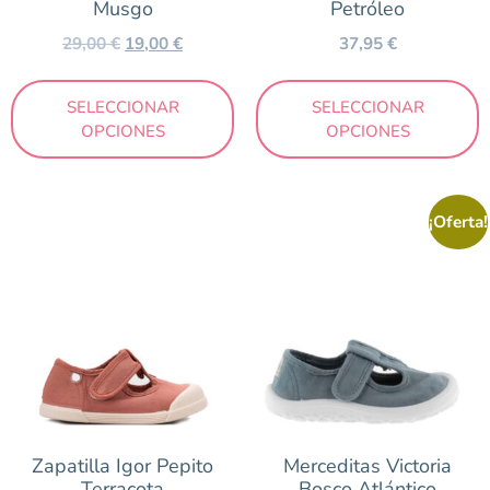
Musgo
Petróleo
29,00
€
19,00
€
37,95
€
SELECCIONAR
SELECCIONAR
OPCIONES
OPCIONES
¡Oferta!
Zapatilla Igor Pepito
Merceditas Victoria
Terracota
Bosco Atlántico