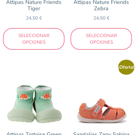
Attipas Nature Friends
Attipas Nature Friends
Tiger
Zebra
24,50
€
24,50
€
SELECCIONAR
SELECCIONAR
OPCIONES
OPCIONES
¡Oferta!
Attipas Tortoise Green
Sandalias Zapy Sabina