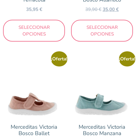
35,95
€
39,90
€
35,00
€
SELECCIONAR
SELECCIONAR
OPCIONES
OPCIONES
¡Oferta!
¡Oferta!
Merceditas Victoria
Merceditas Victoria
Bosco Ballet
Bosco Manzana