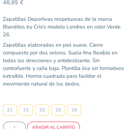
48,95
€
Zapatillas Deportivas respetuosas de la marca
Blanditos by Crio’s modelo Londres en color Verde
26.
Zapatillas elaboradas en piel suave. Cierre
compuesto por dos velcros. Suela fina flexible
en
todas las direcciones y antideslizante. Sin
contrafuerte y caña baja. Plantilla lisa sin formativos
extraíble. Horma cuadrada para facilitar el
movimiento natural de los dedos.
Talla
21
22
23
25
26
AÑADIR AL CARRITO