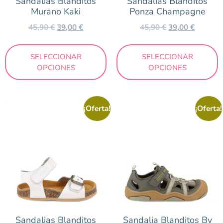
Sandalias Blanditos
Sandalias Blanditos
Murano Kaki
Ponza Champagne
45,90
€
39,00
€
45,90
€
39,00
€
SELECCIONAR
SELECCIONAR
OPCIONES
OPCIONES
¡Oferta!
¡Oferta!
Sandalias Blanditos
Sandalia Blanditos By