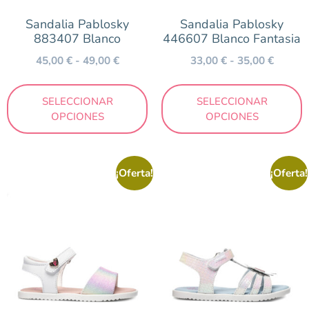
Sandalia Pablosky
Sandalia Pablosky
883407 Blanco
446607 Blanco Fantasia
45,00
€
-
49,00
€
33,00
€
-
35,00
€
SELECCIONAR
SELECCIONAR
OPCIONES
OPCIONES
¡Oferta!
¡Oferta!