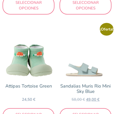
SELECCIONAR
SELECCIONAR
OPCIONES
OPCIONES
¡Oferta!
Attipas Tortoise Green
Sandalias Muris Rio Mini
Sky Blue
24,50
€
58,00
€
49,00
€