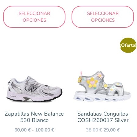
SELECCIONAR
SELECCIONAR
OPCIONES
OPCIONES
¡Oferta!
Zapatillas New Balance
Sandalias Conguitos
530 Blanco
COSH260017 Silver
60,00
€
-
100,00
€
38,00
€
29,00
€