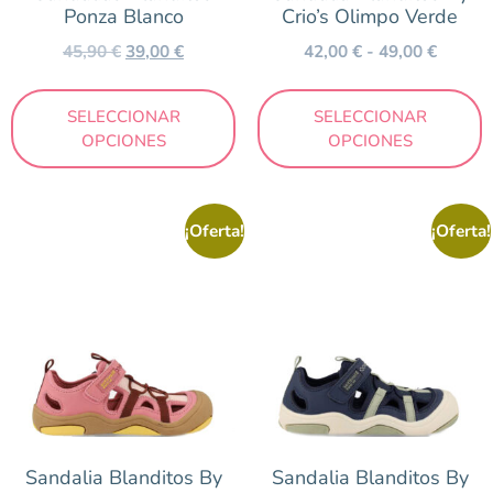
Ponza Blanco
Crio’s Olimpo Verde
45,90
€
39,00
€
42,00
€
-
49,00
€
SELECCIONAR
SELECCIONAR
OPCIONES
OPCIONES
¡Oferta!
¡Oferta!
Sandalia Blanditos By
Sandalia Blanditos By