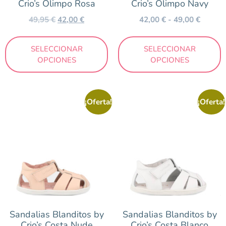
Crio’s Olimpo Rosa
Crio’s Olimpo Navy
49,95
€
42,00
€
42,00
€
-
49,00
€
SELECCIONAR
SELECCIONAR
OPCIONES
OPCIONES
¡Oferta!
¡Oferta!
Sandalias Blanditos by
Sandalias Blanditos by
Crio’s Costa Nude
Crio’s Costa Blanco