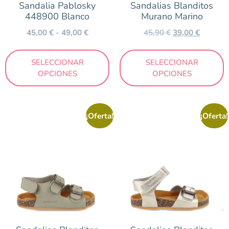
Sandalia Pablosky
Sandalias Blanditos
448900 Blanco
Murano Marino
45,00
€
-
49,00
€
45,90
€
39,00
€
SELECCIONAR
SELECCIONAR
OPCIONES
OPCIONES
¡Oferta!
¡Oferta!