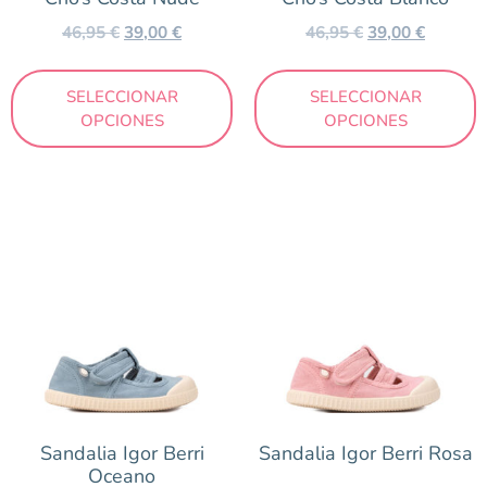
46,95
€
39,00
€
46,95
€
39,00
€
SELECCIONAR
SELECCIONAR
OPCIONES
OPCIONES
Sandalia Igor Berri
Sandalia Igor Berri Rosa
Oceano