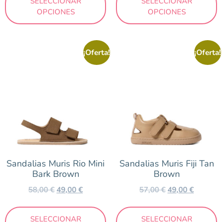
SELECCIONAR
SELECCIONAR
OPCIONES
OPCIONES
¡Oferta!
¡Oferta!
Sandalias Muris Rio Mini
Sandalias Muris Fiji Tan
Bark Brown
Brown
58,00
€
49,00
€
57,00
€
49,00
€
SELECCIONAR
SELECCIONAR