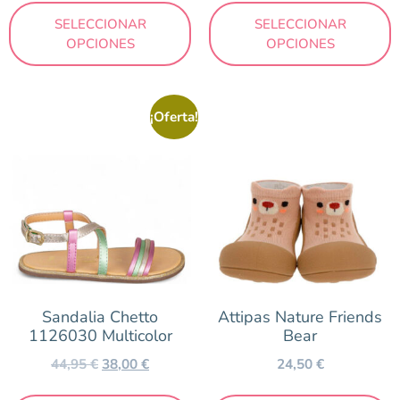
SELECCIONAR
SELECCIONAR
OPCIONES
OPCIONES
¡Oferta!
Sandalia Chetto
Attipas Nature Friends
1126030 Multicolor
Bear
44,95
€
38,00
€
24,50
€