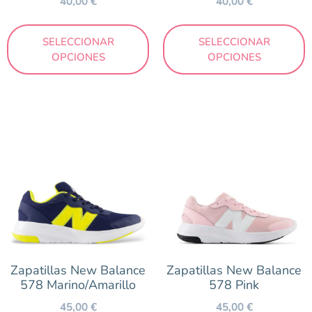
40,00
€
40,00
€
SELECCIONAR
SELECCIONAR
OPCIONES
OPCIONES
Zapatillas New Balance
Zapatillas New Balance
578 Marino/Amarillo
578 Pink
45,00
€
45,00
€