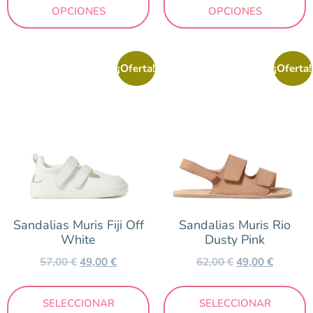
OPCIONES
OPCIONES
¡Oferta!
¡Oferta!
Sandalias Muris Fiji Off
Sandalias Muris Rio
White
Dusty Pink
57,00
€
49,00
€
62,00
€
49,00
€
SELECCIONAR
SELECCIONAR