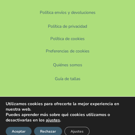
Política envíos y devoluciones
Política de privacidad
Política de cookies
Preferencias de cookies
Quiénes somos
Guía de tallas
Utilizamos cookies para ofrecerte la mejor experiencia en
nuestra web.
Puedes aprender más sobre qué cookies utilizamos o
desactivarlas en los
ajustes
.
Aceptar
Rechazar
Ajustes