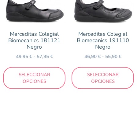
Merceditas Colegial
Merceditas Colegial
Biomecanics 181121
Biomecanics 191110
Negro
Negro
49,95
€
-
57,95
€
46,90
€
-
55,90
€
SELECCIONAR
SELECCIONAR
OPCIONES
OPCIONES