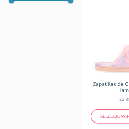
Zapatillas de 
Ham
22,
SELECCIONA