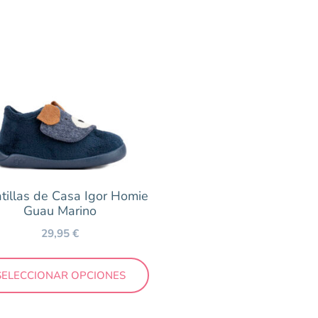
tillas de Casa Igor Homie
Guau Marino
32 €
29,95
€
SELECCIONAR OPCIONES