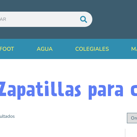
FOOT
AGUA
COLEGIALES
M
Zapatillas para 
ultados