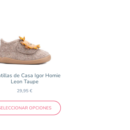
36
38
tillas de Casa Igor Homie
Leon Taupe
29,95
€
SELECCIONAR OPCIONES