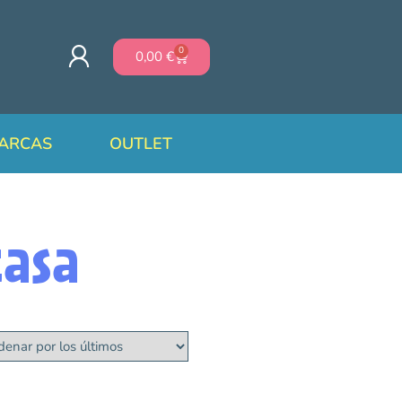
0
0,00
€
ARCAS
OUTLET
casa