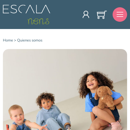
Home
>
Quienes somos