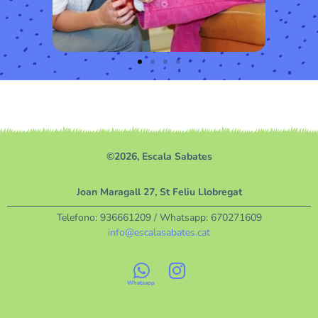
©2026, Escala Sabates
Joan Maragall 27, St Feliu Llobregat
Telefono:
936661209
/ Whatsapp:
670271609
info@escalasabates.cat