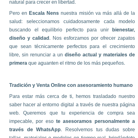
natural para crecer en libertad.
Pero en
Escala Nens
nuestra misión va más allá de la
salud: seleccionamos cuidadosamente cada modelo
buscando el equilibrio perfecto para unir
bienestar,
diseño y calidad
. Nos esforzamos por ofrecer zapatos
que sean técnicamente perfectos para el crecimiento
libre, sin renunciar a un
diseño
actual y materiales de
primera
que aguanten el ritmo de los más pequeños.
Tradición y Venta Online con asesoramiento humano
Para estar más cerca de ti, hemos trasladado nuestro
saber hacer al entorno digital a través de nuestra página
web. Queremos que tu experiencia de compra sea
impecable, por eso
te asesoramos personalmente a
través de WhatsApp
. Resolvemos tus dudas sobre
tallas, materiales o modelos en tiempo real, brindándote