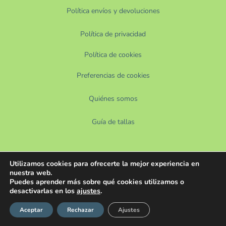
Política envíos y devoluciones
Política de privacidad
Política de cookies
Preferencias de cookies
Quiénes somos
Guía de tallas
Utilizamos cookies para ofrecerte la mejor experiencia en
nuestra web.
Puedes aprender más sobre qué cookies utilizamos o
desactivarlas en los
ajustes
.
Aceptar
Rechazar
Ajustes