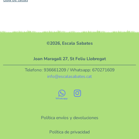
©2026, Escala Sabates
Joan Maragall 27, St Feliu Llobregat
Telefono:
936661209
/ Whatsapp:
670271609
info@escalasabates.cat
Política envíos y devoluciones
Política de privacidad