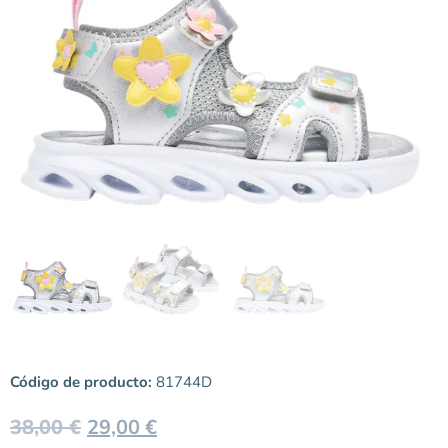
Código de producto:
81744D
38,00
€
29,00
€