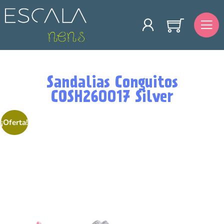
Sandalias Conguitos
COSH260017 Silver
¡Oferta!