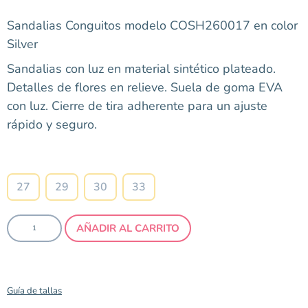
Sandalias Conguitos modelo COSH260017 en color
Silver
Sandalias
con luz en material sintético plateado.
Detalles de flores en relieve. Suela de goma EVA
con luz. Cierre de tira adherente para un ajuste
rápido y seguro.
Talla
27
29
30
33
AÑADIR AL CARRITO
Guía de tallas