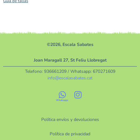
Guía de tallas
©2026, Escala Sabates
Joan Maragall 27, St Feliu Llobregat
Telefono:
936661209
/ Whatsapp:
670271609
info@escalasabates.cat
Política envíos y devoluciones
Política de privacidad