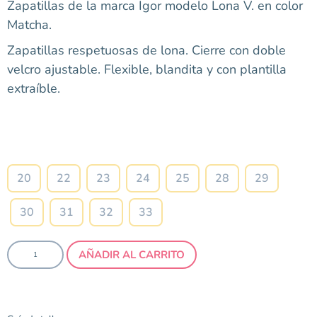
Zapatillas de la marca Igor modelo Lona V. en color
Matcha.
Zapatillas respetuosas de lona. Cierre con doble
velcro ajustable. Flexible, blandita y con plantilla
extraíble.
Talla
20
22
23
24
25
28
29
30
31
32
33
AÑADIR AL CARRITO