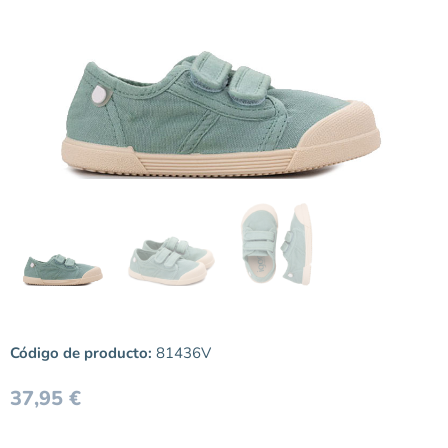
Código de producto:
81436V
37,95
€