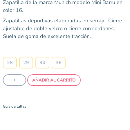
Zapatilla de la marca Munich modelo Mini Barru en
color 16.
Zapatillas deportivas elaboradas en serraje. Cierre
ajustable de doble velcro o cierre con cordones.
Suela de goma de excelente tracción.
Talla
28
29
34
36
AÑADIR AL CARRITO
Guía de tallas