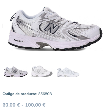
Código de producto:
85680B
60,00
€
-
100,00
€