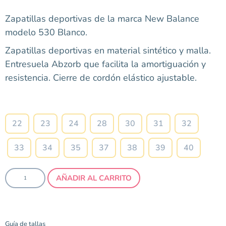
Zapatillas deportivas de la marca New Balance
modelo 530 Blanco.
Zapatillas deportivas en material sintético y malla.
Entresuela Abzorb que facilita la amortiguación y
resistencia. Cierre de cordón elástico ajustable.
Talla
22
23
24
28
30
31
32
33
34
35
37
38
39
40
AÑADIR AL CARRITO
Guía de tallas