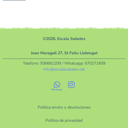
©2026, Escala Sabates
Joan Maragall 27, St Feliu Llobregat
Telefono:
936661209
/ Whatsapp:
670271609
info@escalasabates.cat
Política envíos y devoluciones
Política de privacidad