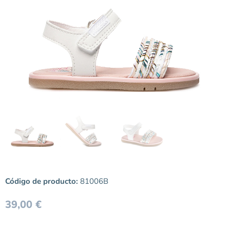
Código de producto:
81006B
39,00
€