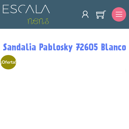
Sandalia Pablosky 72605 Blanco
¡Oferta!