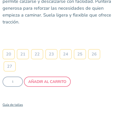
permite calzarse y descalzarse con facilidad. Puntera
generosa para reforzar las necesidades de quien
empieza a caminar. Suela ligera y flexible que ofrece
tracción.
Talla
20
21
22
23
24
25
26
27
AÑADIR AL CARRITO
Guía de tallas