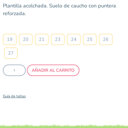
Plantilla acolchada. Suelo de caucho con puntera
reforzada.
Talla
19
20
21
23
24
25
26
27
AÑADIR AL CARRITO
Guía de tallas