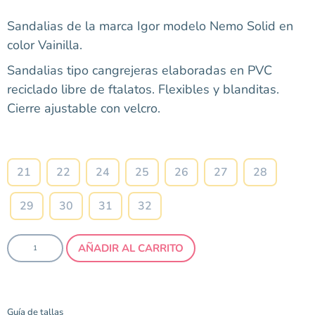
Sandalias de la marca Igor modelo Nemo Solid en
color Vainilla.
Sandalias tipo cangrejeras elaboradas en PVC
reciclado libre de ftalatos. Flexibles y blanditas.
Cierre ajustable con velcro.
Talla
21
22
24
25
26
27
28
29
30
31
32
AÑADIR AL CARRITO
Guía de tallas