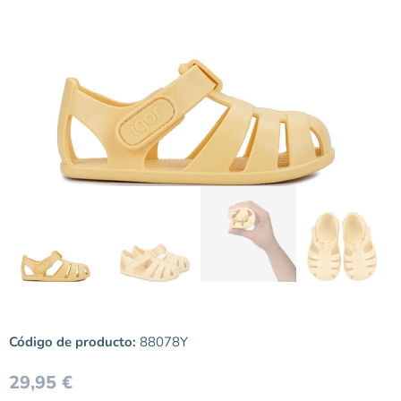
Código de producto:
88078Y
29,95
€