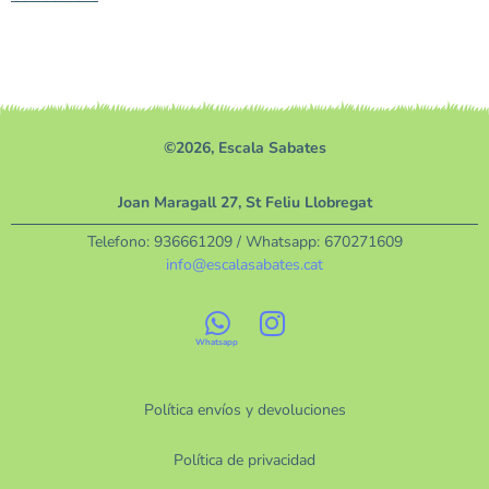
©2026, Escala Sabates
Joan Maragall 27, St Feliu Llobregat
Telefono:
936661209
/ Whatsapp:
670271609
info@escalasabates.cat
Política envíos y devoluciones
Política de privacidad