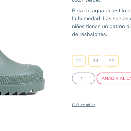
Bota de agua de estilo n
la humedad. Las suelas 
niños tienen un patrón di
de resbalones.
Talla
22
28
32
AÑADIR AL C
Guía de tallas