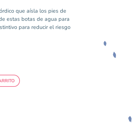
órdico que aísla los pies de
de estas botas de agua para
stintivo para reducir el riesgo
ARRITO