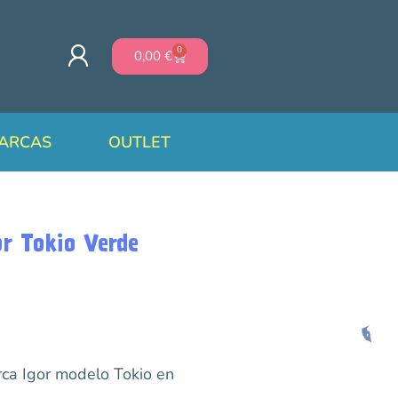
0
0,00
€
ARCAS
OUTLET
or Tokio Verde
ca Igor modelo Tokio en