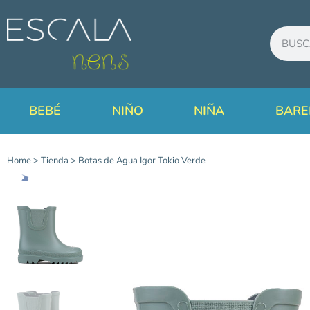
BEBÉ
NIÑO
NIÑA
BARE
Home
>
Tienda
>
Botas de Agua Igor Tokio Verde