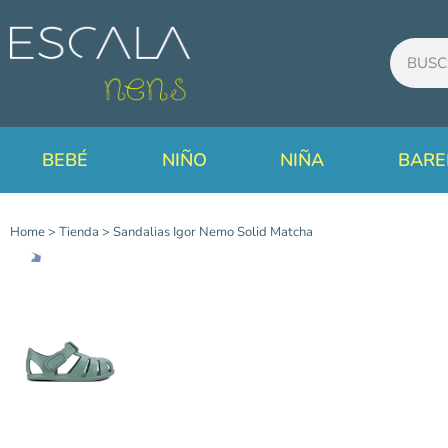
BEBÉ
NIÑO
NIÑA
BARE
Home
>
Tienda
>
Sandalias Igor Nemo Solid Matcha