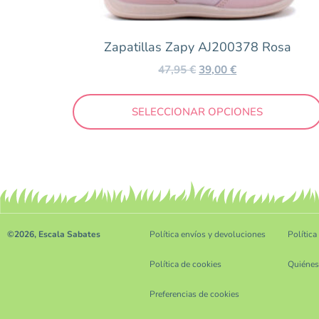
Zapatillas Zapy AJ200378 Rosa
47,95
€
39,00
€
SELECCIONAR OPCIONES
©2026, Escala Sabates
Política envíos y devoluciones
Política
Política de cookies
Quiéne
Preferencias de cookies