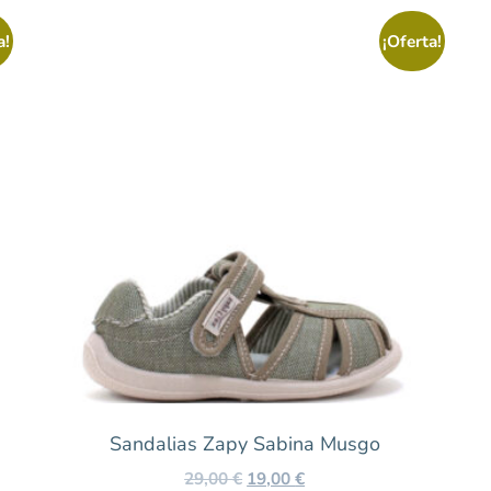
a!
¡Oferta!
Sandalias Zapy Sabina Musgo
29,00
€
19,00
€