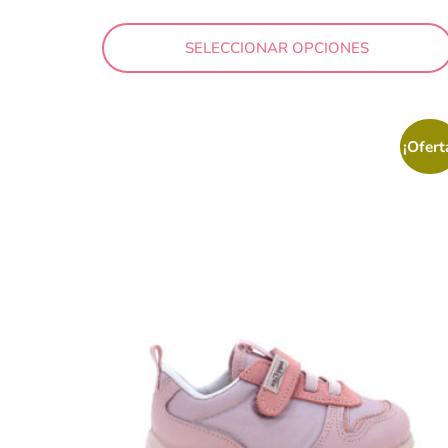
Precio
SELECCIONAR OPCIONES
19 €
¡Ofert