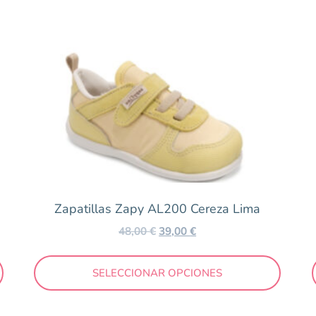
26
27
28
29
Zapatillas Zapy AL200 Cereza Lima
48,00
€
39,00
€
SELECCIONAR OPCIONES