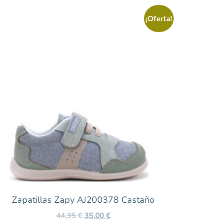
¡Oferta!
Zapatillas Zapy AJ200378 Castaño
44,95
€
35,00
€