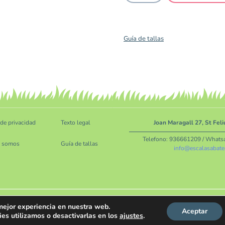
Guía de tallas
 de privacidad
Texto legal
Joan Maragall 27, St Fel
Telefono:
936661209
/ Whats
s somos
Guía de tallas
info@escalasabate
 mejor experiencia en nuestra web.
Aceptar
s utilizamos o desactivarlas en los
ajustes
.