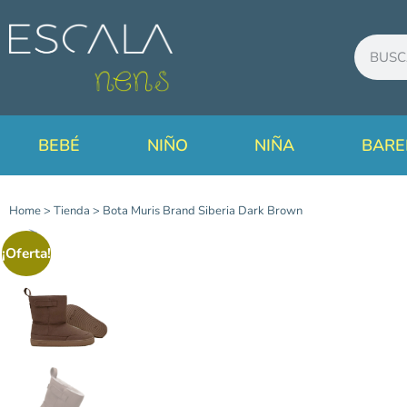
BEBÉ
NIÑO
NIÑA
BARE
Home
>
Tienda
>
Bota Muris Brand Siberia Dark Brown
¡Oferta!