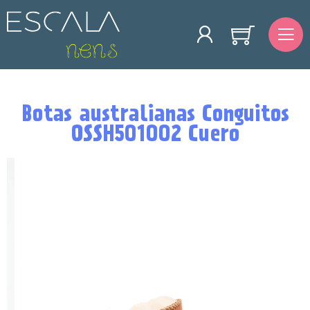
Botas australianas Conguitos
OSSH501002 Cuero