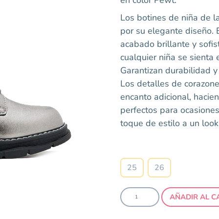
Los botines de niña de 
por su elegante diseño. 
acabado brillante y sofi
cualquier niña se sienta 
Garantizan durabilidad y 
Los detalles de corazone
encanto adicional, hacie
perfectos para ocasiones
toque de estilo a un look
Talla
25
26
AÑADIR AL C