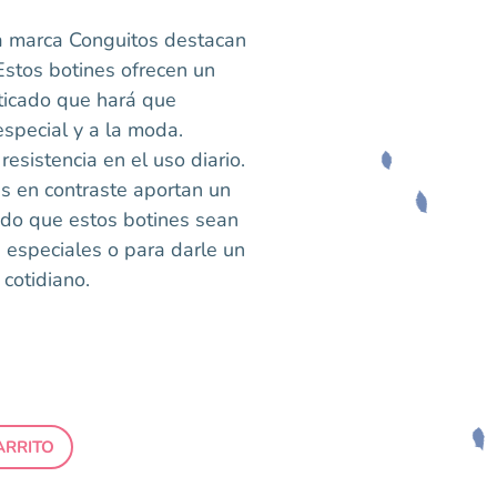
la marca Conguitos destacan
Estos botines ofrecen un
sticado que hará que
especial y a la moda.
resistencia en el uso diario.
s en contraste aportan un
ndo que estos botines sean
 especiales o para darle un
 cotidiano.
ARRITO