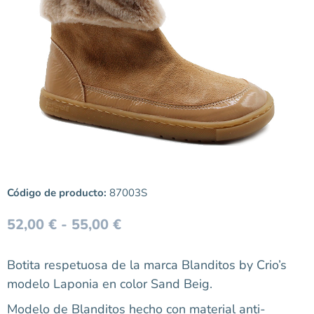
Código de producto:
87003S
52,00
€
-
55,00
€
Botita respetuosa de la marca Blanditos by Crio’s
modelo Laponia en color Sand Beig.
Modelo de Blanditos hecho con material anti-