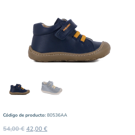
Código de producto:
80536AA
54,00
€
42,00
€