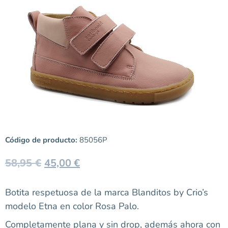
Código de producto:
85056P
58,95
€
45,00
€
Botita respetuosa de la marca Blanditos by Crio’s
modelo Etna en color Rosa Palo.
Completamente plana y sin drop, además ahora con