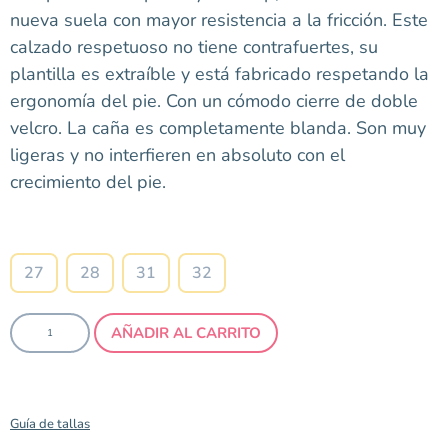
nueva suela con mayor resistencia a la fricción. Este
calzado respetuoso no tiene contrafuertes, su
plantilla es extraíble y está fabricado respetando la
ergonomía del pie. Con un cómodo cierre de doble
velcro. La caña es completamente blanda. Son muy
ligeras y no interfieren en absoluto con el
crecimiento del pie.
Talla
27
28
31
32
AÑADIR AL CARRITO
Guía de tallas