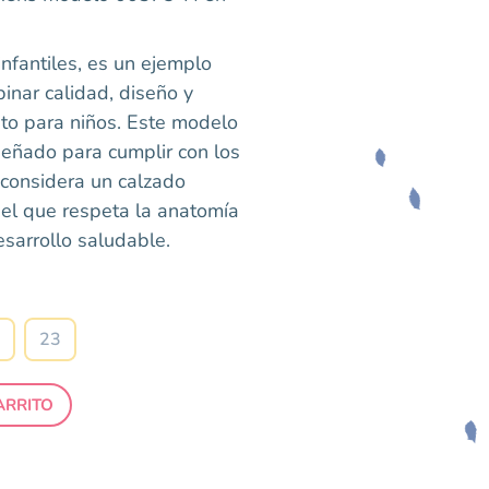
nfantiles, es un ejemplo
nar calidad, diseño y
to para niños. Este modelo
eñado para cumplir con los
 considera un calzado
uel que respeta la anatomía
sarrollo saludable.
23
ARRITO