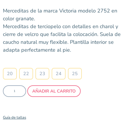
Merceditas de la marca Victoria modelo 2752 en
color granate.
Merceditas de terciopelo con detalles en charol y
cierre de velcro que facilita la colocación. Suela de
caucho natural muy flexible. Plantilla interior se
adapta perfectamente al pie.
Talla
20
22
23
24
25
AÑADIR AL CARRITO
Guía de tallas