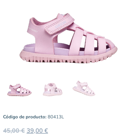
Código de producto:
80413L
45,00
€
39,00
€