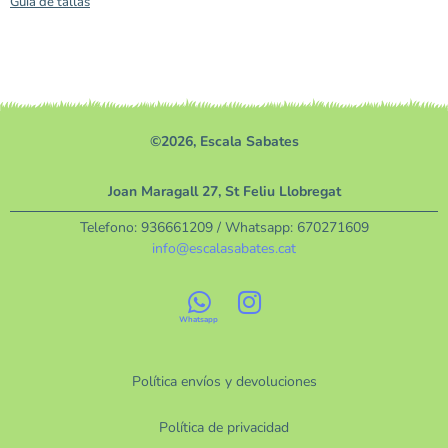
Guía de tallas
©2026, Escala Sabates
Joan Maragall 27, St Feliu Llobregat
Telefono:
936661209
/ Whatsapp:
670271609
info@escalasabates.cat
Política envíos y devoluciones
Política de privacidad