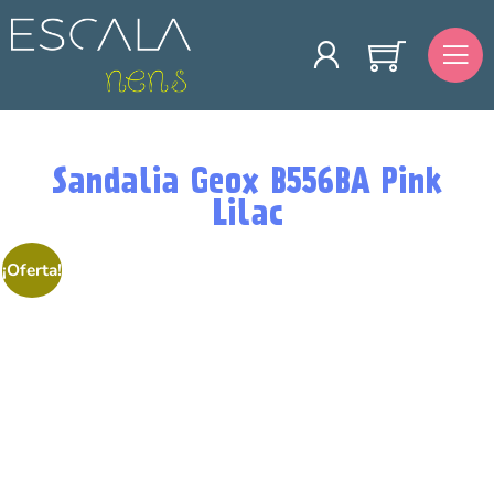
Sandalia Geox B556BA Pink
Lilac
¡Oferta!