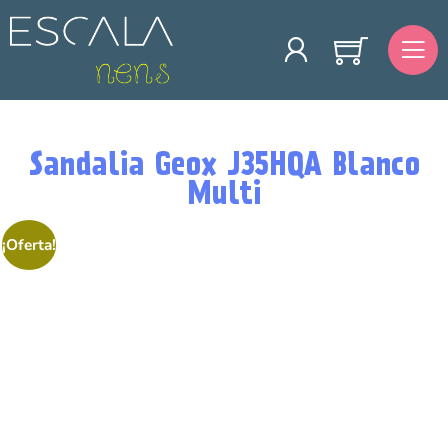
Sandalia Geox J35HQA Blanco
Multi
¡Oferta!