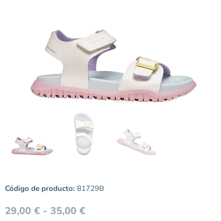
Código de producto:
81729B
29,00
€
-
35,00
€