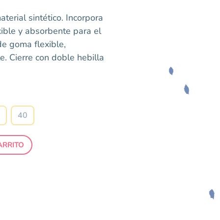
erial sintético. Incorpora
xible y absorbente para el
de goma flexible,
te. Cierre con doble hebilla
40
ARRITO