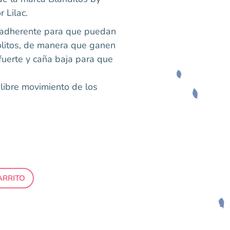
r Lilac.
n adherente para que puedan
olitos, de manera que ganen
fuerte y caña baja para que
libre movimiento de los
ARRITO