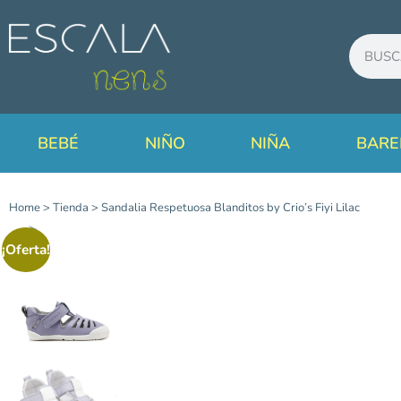
BEBÉ
NIÑO
NIÑA
BARE
Home
>
Tienda
>
Sandalia Respetuosa Blanditos by Crio’s Fiyi Lilac
¡Oferta!