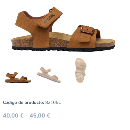
Código de producto:
82105C
40,00
€
-
45,00
€