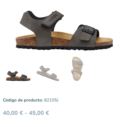
Código de producto:
82105J
40,00
€
-
45,00
€