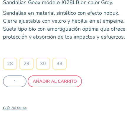
Sandalias Geox modelo J028LB en color Grey.
Sandalias en material sintético con efecto nobuk.
Cierre ajustable con velcro y hebilla en el empeine.
Suela tipo bio con amortiguación óptima que ofrece
protección y absorción de los impactos y esfuerzos.
Talla
28
29
30
33
AÑADIR AL CARRITO
Guía de tallas