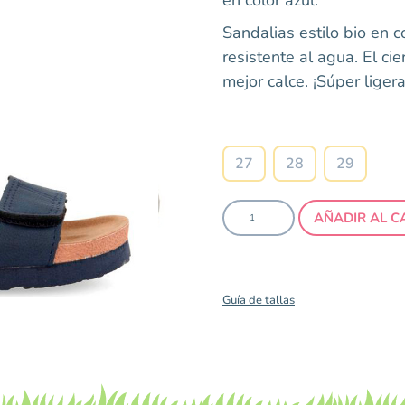
Sandalias estilo bio en c
resistente al agua. El ci
mejor calce. ¡Súper ligera
Talla
27
28
29
AÑADIR AL C
Guía de tallas