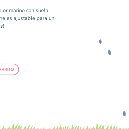
olor marino con suela
erre es ajustable para un
s!
ARRITO