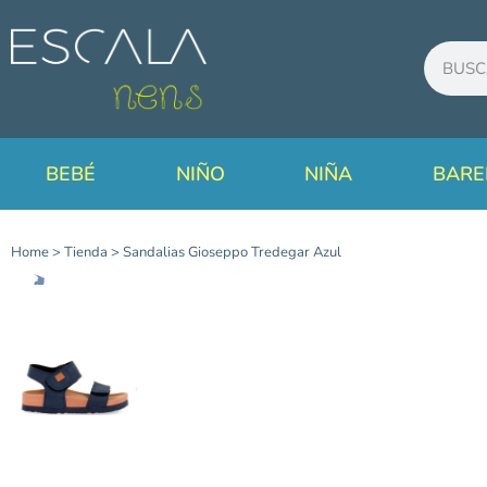
BEBÉ
NIÑO
NIÑA
BARE
Home
>
Tienda
>
Sandalias Gioseppo Tredegar Azul