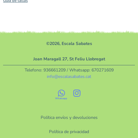
Guía de tallas
©2026, Escala Sabates
Joan Maragall 27, St Feliu Llobregat
Telefono:
936661209
/ Whatsapp:
670271609
info@escalasabates.cat
Política envíos y devoluciones
Política de privacidad