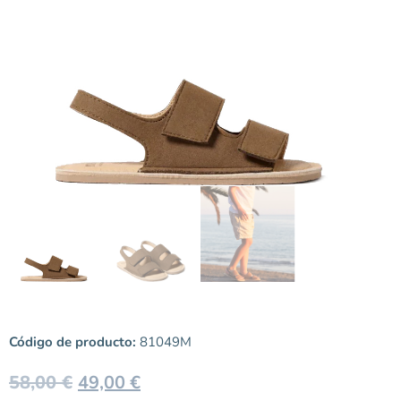
Código de producto:
81049M
58,00
€
49,00
€