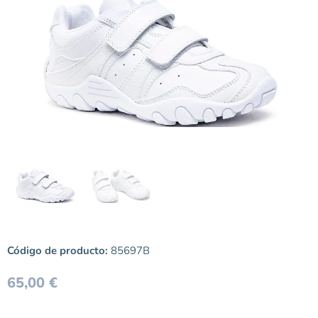
Código de producto:
85697B
65,00
€