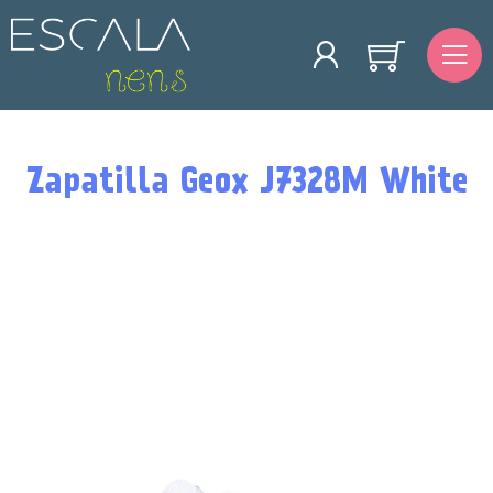
Zapatilla Geox J7328M White