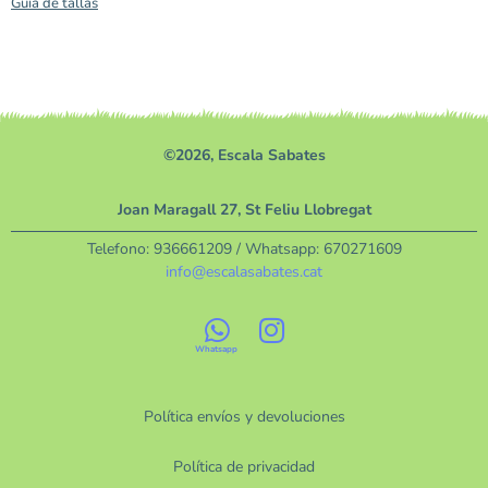
Guía de tallas
©2026, Escala Sabates
Joan Maragall 27, St Feliu Llobregat
Telefono:
936661209
/ Whatsapp:
670271609
info@escalasabates.cat
Política envíos y devoluciones
Política de privacidad