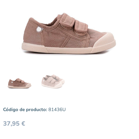
Código de producto:
81436U
37,95
€