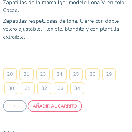
Zapatillas de la marca Igor modelo Lona V. en color
Cacao.
Zapatillas respetuosas de lona. Cierre con doble
velcro ajustable. Flexible, blandita y con plantilla
extraíble.
Talla
20
21
23
24
25
26
29
30
31
32
33
34
AÑADIR AL CARRITO