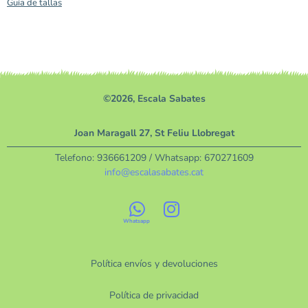
Guía de tallas
©2026, Escala Sabates
Joan Maragall 27, St Feliu Llobregat
Telefono:
936661209
/ Whatsapp:
670271609
info@escalasabates.cat
Política envíos y devoluciones
Política de privacidad