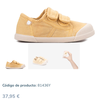
Código de producto:
81436Y
37,95
€