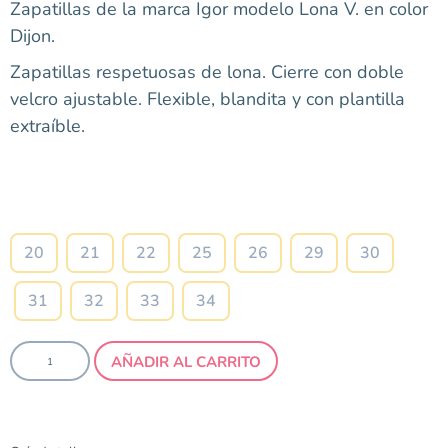
Zapatillas de la marca Igor modelo Lona V. en color
Dijon.
Zapatillas respetuosas de lona. Cierre con doble
velcro ajustable. Flexible, blandita y con plantilla
extraíble.
Talla
20
21
22
25
26
29
30
31
32
33
34
AÑADIR AL CARRITO