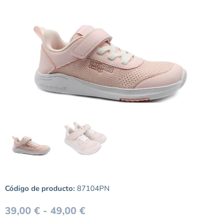
Código de producto:
87104PN
39,00
€
-
49,00
€