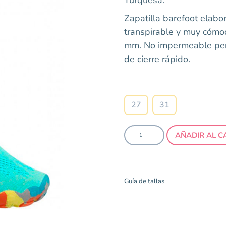
Zapatilla barefoot elabo
transpirable y muy cómo
mm. No impermeable per
de cierre rápido.
Talla
27
31
AÑADIR AL C
Guía de tallas