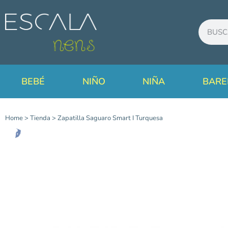
BEBÉ
NIÑO
NIÑA
BARE
Home
>
Tienda
>
Zapatilla Saguaro Smart I Turquesa