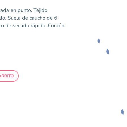
rada en punto. Tejido
do. Suela de caucho de 6
o de secado rápido. Cordón
ARRITO