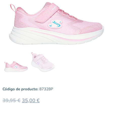
Código de producto:
87328P
39,95
€
35,00
€