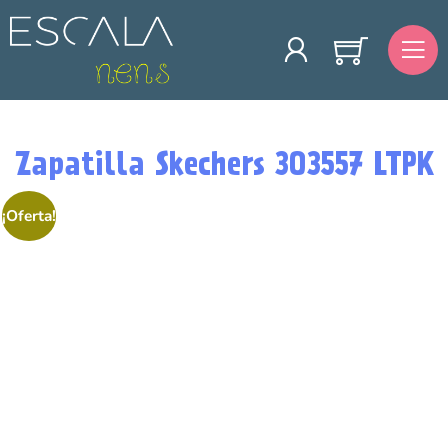
Zapatilla Skechers 303557 LTPK
¡Oferta!