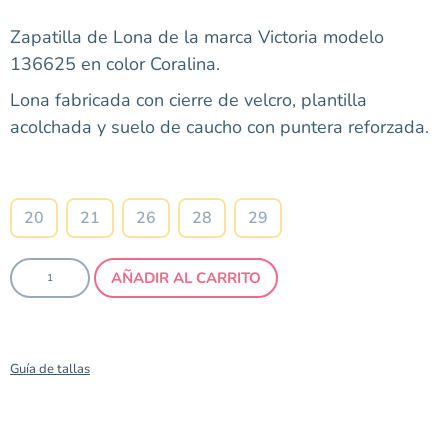
Zapatilla de Lona de la marca Victoria modelo
136625 en color Coralina.
Lona fabricada con cierre de velcro, plantilla
acolchada y suelo de caucho con puntera reforzada.
Talla
20
21
26
28
29
AÑADIR AL CARRITO
Guía de tallas