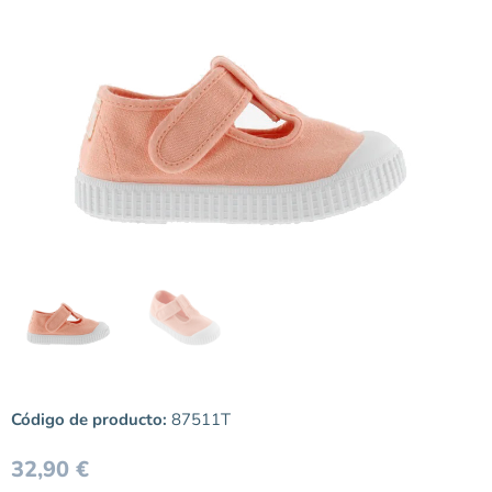
Código de producto:
87511T
32,90
€