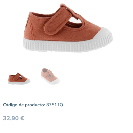
Código de producto:
87511Q
32,90
€