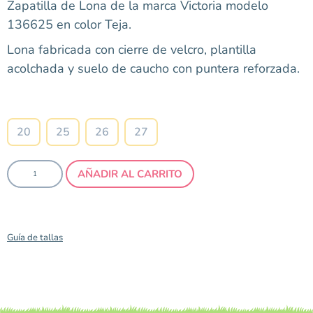
Zapatilla de Lona de la marca Victoria modelo
136625 en color Teja.
Lona fabricada con cierre de velcro, plantilla
acolchada y suelo de caucho con puntera reforzada.
Talla
20
25
26
27
AÑADIR AL CARRITO
Guía de tallas