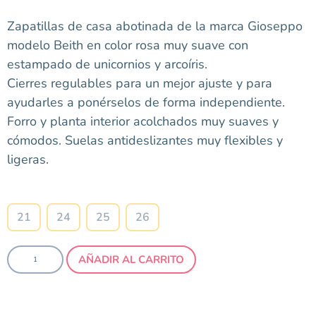
Zapatillas de casa abotinada de la marca Gioseppo
modelo Beith en color rosa muy suave con
estampado de unicornios y arcoíris.
Cierres regulables para un mejor ajuste y para
ayudarles a ponérselos de forma independiente.
Forro y planta interior acolchados muy suaves y
cómodos. Suelas antideslizantes muy flexibles y
ligeras.
Talla
21
24
25
26
AÑADIR AL CARRITO