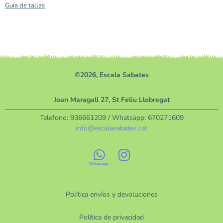
Guía de tallas
©2026, Escala Sabates
Joan Maragall 27, St Feliu Llobregat
Telefono:
936661209
/ Whatsapp:
670271609
info@escalasabates.cat
Política envíos y devoluciones
Política de privacidad