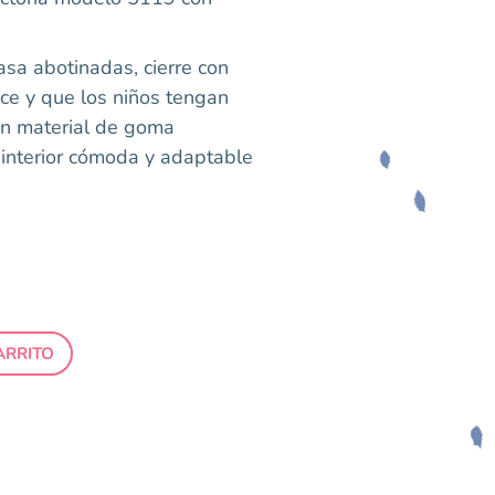
asa abotinadas, cierre con
alce y que los niños tengan
n material de goma
a interior cómoda y adaptable
ARRITO