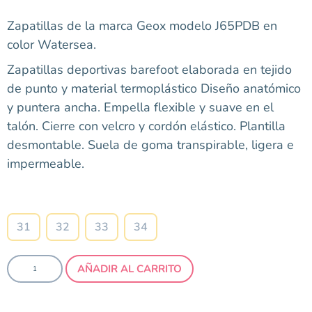
Zapatillas de la marca Geox modelo J65PDB en
color Watersea.
Zapatillas deportivas barefoot elaborada en tejido
de punto y material termoplástico Diseño anatómico
y puntera ancha. Empella flexible y suave en el
talón. Cierre con velcro y cordón elástico. Plantilla
desmontable. Suela de goma transpirable, ligera e
impermeable.
Talla
31
32
33
34
AÑADIR AL CARRITO