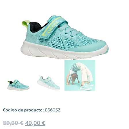
Código de producto:
85605Z
59,90
€
49,00
€