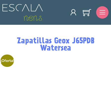
Zapatillas Geox J65PDB
Watersea
¡Oferta!